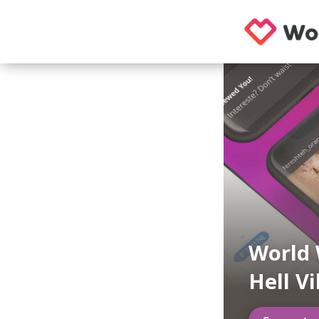
World
Hell Vi