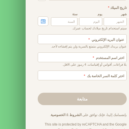
تاريخ الميلاد
*
شهر
يوم
سنة
سيتم استخدام تاريخ ميلادك لحساب عمرك.
عنوان البريد الإلكتروني
عنوان بريدك الإلكتروني متمتع بالسرية ولن يتم إفشاءه لأحد.
اختر اسم المستخدم
بلا فراغات, أقواس أو إقتباسات. 4 رموز على الاقل.
اختر كلمة السر الخاصة بك
متابعة
بإنضمامك إلينا، فإنك توافق على
الشروط
&
الخصوصية
.
This site is protected by reCAPTCHA and the Google