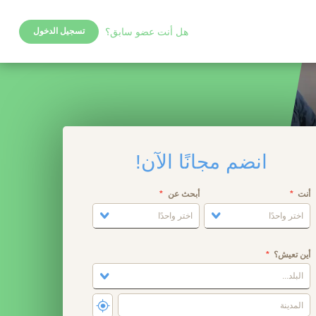
هل أنت عضو سابق؟
تسجيل الدخول
انضم مجانًا الآن!
أنت
أبحث عن
اختر واحدًا
اختر واحدًا
أين تعيش؟
البلد...