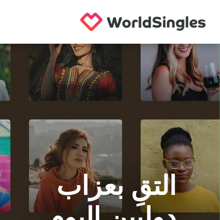
التقِ بعزاب
دوليين اليوم.