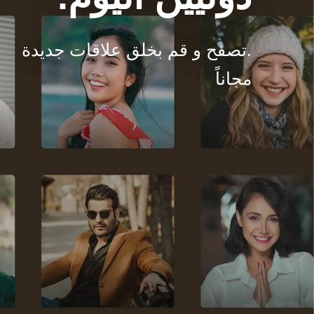
.تصفح و قم بخلق علاقات جديدة
مجاناً