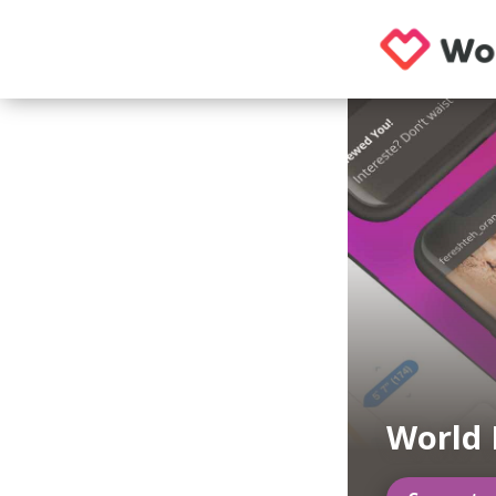
World 