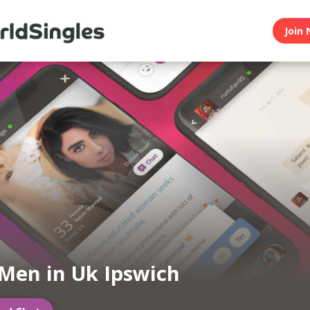
Join 
Men in Uk Ipswich