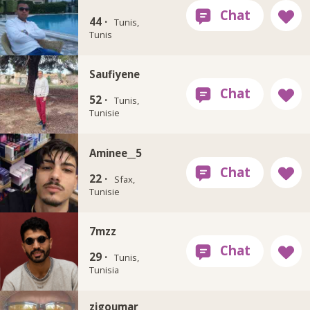
44 ·
Tunis,
Tunis
Saufiyene
52 ·
Tunis,
Tunisie
Aminee__5
22 ·
Sfax,
Tunisie
7mzz
29 ·
Tunis,
Tunisia
zigoumar