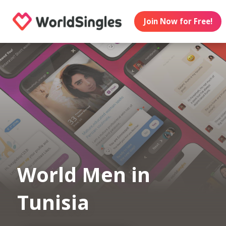
Join Now for Free!
World Men in
Tunisia