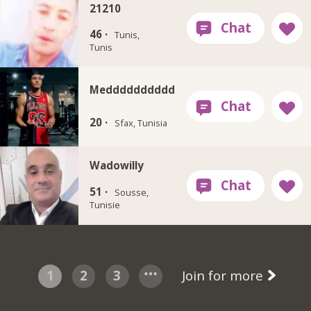
21210
46 ·
Tunis,
Tunis
Medddddddddd
20 ·
Sfax, Tunisia
Wadowilly
51 ·
Sousse,
Tunisie
1
2
3
Join for more