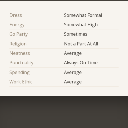
Dress
Somewhat Formal
Energy
Somewhat High
Go Party
Sometimes
Religion
Not a Part At All
Neatness
Average
Punctuality
Always On Time
Spending
Average
Work Ethic
Average