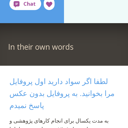
In their own words
لطفا اگر سواد دارید اول پروفایل
مرا بخوانید. به پروفایل بدون عکس
پاسخ نمیدم
به مدت یکسال برای انجام کارهای پژوهشی و