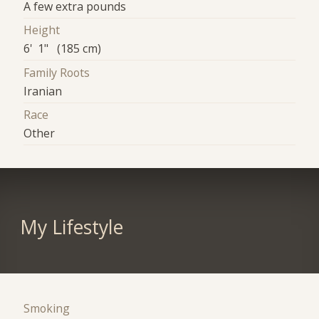
A few extra pounds
Height
6' 1" (185 cm)
Family Roots
Iranian
Race
Other
My Lifestyle
Smoking