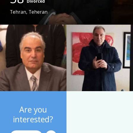
Divorced
Tehran, Teheran
Are you
interested?