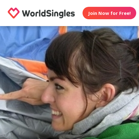
Join Now for Free!