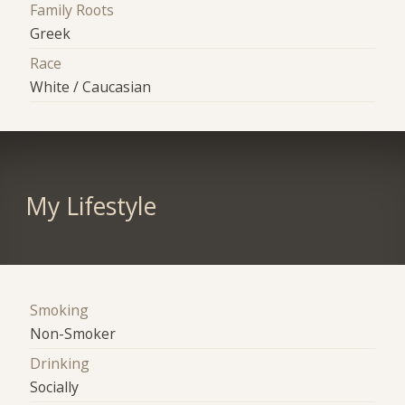
Family Roots
Greek
Race
White / Caucasian
My Lifestyle
Smoking
Non-Smoker
Drinking
Socially