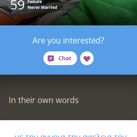
59
Female
Never Married
Are you interested?
In their own words
..με την αγνοια,την αφελεια,τον