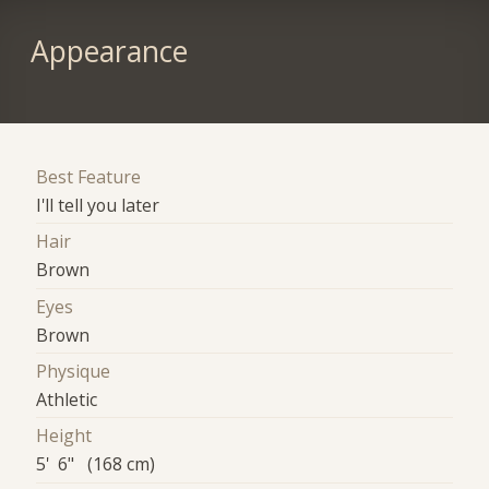
Appearance
Best Feature
I'll tell you later
Hair
Brown
Eyes
Brown
Physique
Athletic
Height
5' 6" (168 cm)