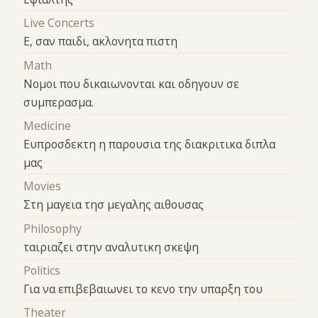
Live Concerts
Ε, σαν παιδι, ακλονητα πιστη
Math
Nομοι που δικαιωνονται και οδηγουν σε
συμπερασμα.
Medicine
Ευπροσδεκτη η παρουσια της διακριτικα διπλα
μας
Movies
Στη μαγεια τησ μεγαλης αιθουσας
Philosophy
ταιριαζει στην αναλυτικη σκεψη
Politics
Για να επιβεβαιωνει το κενο την υπαρξη του
Theater