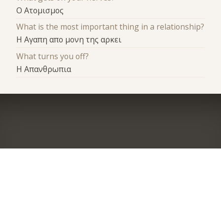
Ο Ατομισμος
What is the most important thing in a relationship?
Η Αγαπη απο μονη της αρκει
What turns you off?
Η Απανθρωπια